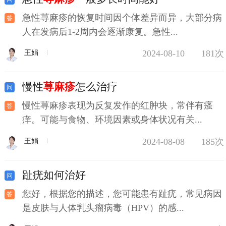
急性荨麻疹的恢复时间因个体差异而异，大部分病
人在发病后1-2周内会逐渐康复。急性...
2024-08-10
181次
王娟
慢性
荨麻疹
怎么治疗
慢性荨麻疹表现为反复发作的红肿块，常伴有瘙
痒。可能与食物、环境因素或身体状况有关...
2024-08-08
185次
王娟
趾疣如何治好
您好，根据您的描述，您可能患有趾疣，常见病因
是皮肤与人体乳头瘤病毒（HPV）的感...