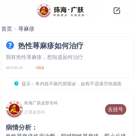
首页
>
荨麻疹
热性荨麻疹如何治疗
我有热性荨麻疹，想知道如何治疗
2023-05-23
0
阅读
提示：本内容不能代替面诊，如有不适请尽快就医
珠海广肤皮肤专科
去挂号
正规皮肤科
病情分析：