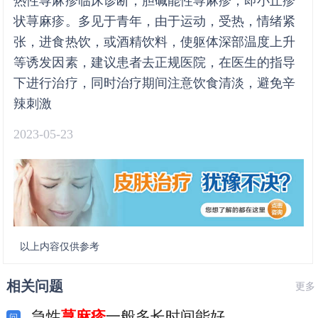
热性荨麻疹临床诊断，胆碱能性荨麻疹，即小丘疹
状荨麻疹。多见于青年，由于运动，受热，情绪紧
张，进食热饮，或酒精饮料，使躯体深部温度上升
等诱发因素，建议患者去正规医院，在医生的指导
下进行治疗，同时治疗期间注意饮食清淡，避免辛
辣刺激
2023-05-23
以上内容仅供参考
相关问题
更多
急性
荨麻疹
一般多长时间能好