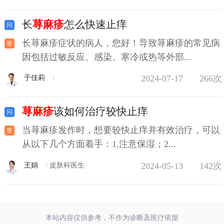
长
荨麻疹
怎么快速止痒
长荨麻疹症状的病人，您好！导致荨麻疹的常见病
因包括过敏反应、感染、寒冷或热等外部...
2024-07-17
266次
于佳莉
荨麻疹
该如何治疗较快止痒
当荨麻疹发作时，想要较快止痒并有效治疗，可以
从以下几个方面着手：1.注意保湿；2...
2024-05-13
142次
王娟
皮肤科医生
本站内容仅供参考，不作为诊断及医疗依据