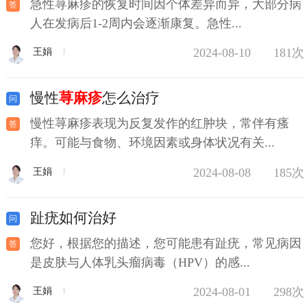
急性荨麻疹的恢复时间因个体差异而异，大部分病
人在发病后1-2周内会逐渐康复。急性...
2024-08-10
181次
王娟
慢性
荨麻疹
怎么治疗
慢性荨麻疹表现为反复发作的红肿块，常伴有瘙
痒。可能与食物、环境因素或身体状况有关...
2024-08-08
185次
王娟
趾疣如何治好
您好，根据您的描述，您可能患有趾疣，常见病因
是皮肤与人体乳头瘤病毒（HPV）的感...
2024-08-01
298次
王娟