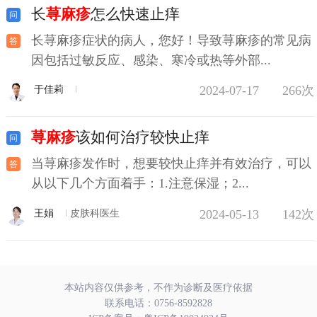
长
荨麻疹
怎么快速止痒
长荨麻疹症状的病人，您好！导致荨麻疹的常见病
因包括过敏反应、感染、寒冷或热等外部...
2024-07-17
266次
于佳莉
荨麻疹
该如何治疗较快止痒
当荨麻疹发作时，想要较快止痒并有效治疗，可以
从以下几个方面着手：1.注意保湿；2...
2024-05-13
142次
王娟
皮肤科医生
本站内容仅供参考，不作为诊断及医疗依据
联系电话：
0756-8592828