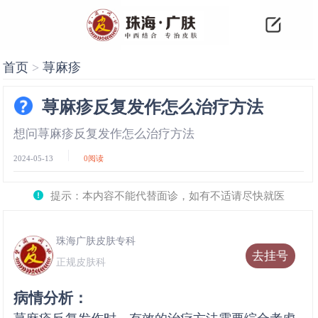
首页
>
荨麻疹
荨麻疹反复发作怎么治疗方法
想问荨麻疹反复发作怎么治疗方法
2024-05-13
0
阅读
提示：本内容不能代替面诊，如有不适请尽快就医
珠海广肤皮肤专科
去挂号
正规皮肤科
病情分析：