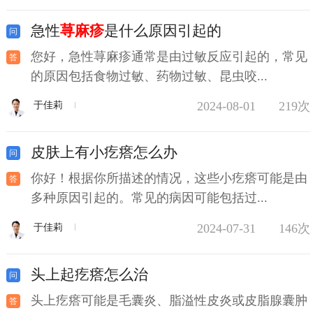
急性
荨麻疹
是什么原因引起的
您好，急性荨麻疹通常是由过敏反应引起的，常见
的原因包括食物过敏、药物过敏、昆虫咬...
2024-08-01
219次
于佳莉
皮肤上有小疙瘩怎么办
你好！根据你所描述的情况，这些小疙瘩可能是由
多种原因引起的。常见的病因可能包括过...
2024-07-31
146次
于佳莉
头上起疙瘩怎么治
头上疙瘩可能是毛囊炎、脂溢性皮炎或皮脂腺囊肿