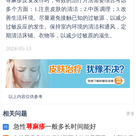
荨麻疹反复发作时，有效的治疗方法需要综合考虑
多个方面：1.注意皮肤的清洁；2.中医调理；3.改
善生活环境。尽量避免接触已知的过敏源，以减少
过敏反应的发生。保持室内环境的清洁和通风，定
期清洁床铺、衣物等，以减少过敏原的滋生。
2024-05-13
以上内容仅供参考
相关问题
更多
急性
荨麻疹
一般多长时间能好