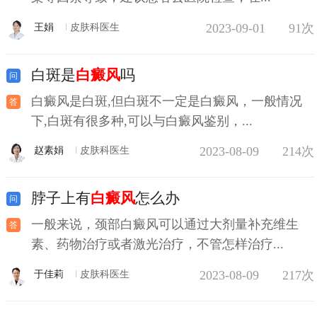
2023-09-01
91次
王娟
皮肤科医生
白斑是
白癜风
吗
白癜风是白斑,但白斑不一定是白癜风，一般情况
下,白斑有很多种,可以与白癜风鉴别，...
2023-08-09
214次
赵素娟
皮肤科医生
脖子上有
白癜风
怎么办
一般来说，颈部白癜风可以通过大剂量补充维生
素、药物治疗或者激光治疗，不管怎样治疗...
2023-08-09
217次
于佳莉
皮肤科医生