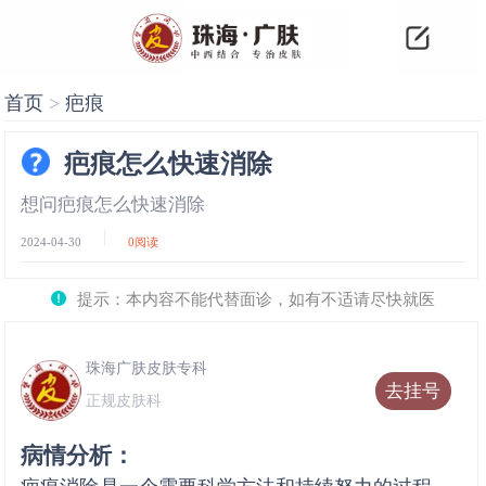
首页
>
疤痕
疤痕怎么快速消除
想问疤痕怎么快速消除
2024-04-30
0
阅读
提示：本内容不能代替面诊，如有不适请尽快就医
珠海广肤皮肤专科
去挂号
正规皮肤科
病情分析：