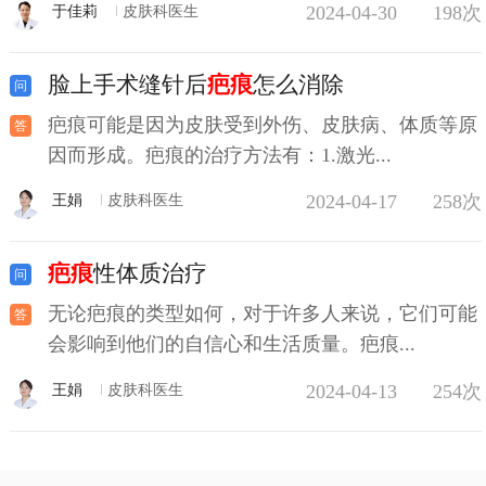
2024-04-30
198次
于佳莉
皮肤科医生
脸上手术缝针后
疤痕
怎么消除
疤痕可能是因为皮肤受到外伤、皮肤病、体质等原
因而形成。疤痕的治疗方法有：1.激光...
2024-04-17
258次
王娟
皮肤科医生
疤痕
性体质治疗
无论疤痕的类型如何，对于许多人来说，它们可能
会影响到他们的自信心和生活质量。疤痕...
2024-04-13
254次
王娟
皮肤科医生