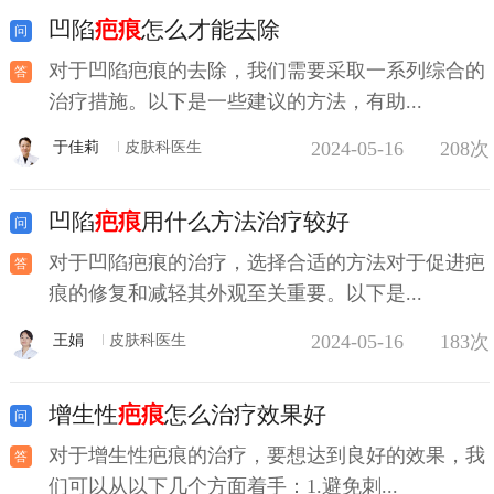
凹陷
疤痕
怎么才能去除
对于凹陷疤痕的去除，我们需要采取一系列综合的
治疗措施。以下是一些建议的方法，有助...
2024-05-16
208次
于佳莉
皮肤科医生
凹陷
疤痕
用什么方法治疗较好
对于凹陷疤痕的治疗，选择合适的方法对于促进疤
痕的修复和减轻其外观至关重要。以下是...
2024-05-16
183次
王娟
皮肤科医生
增生性
疤痕
怎么治疗效果好
对于增生性疤痕的治疗，要想达到良好的效果，我
们可以从以下几个方面着手：1.避免刺...