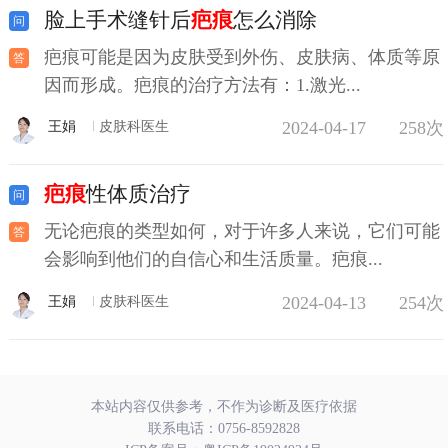
脸上手术缝针后
疤痕
怎么消除
疤痕可能是因为皮肤受到外伤、皮肤病、体质等原
因而形成。疤痕的治疗方法有：1.激光...
2024-04-17
258次
王娟
皮肤科医生
疤痕
性体质治疗
无论疤痕的类型如何，对于许多人来说，它们可能
会影响到他们的自信心和生活质量。疤痕...
2024-04-13
254次
王娟
皮肤科医生
本站内容仅供参考，不作为诊断及医疗依据
联系电话：
0756-8592828