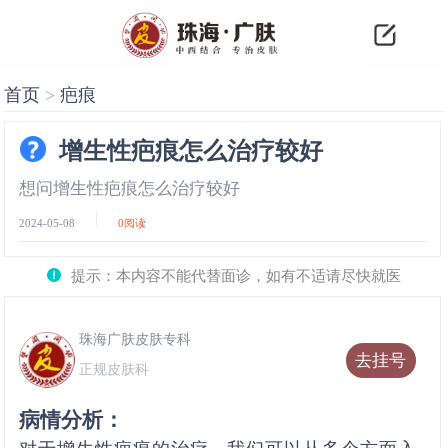
首页
>
疤痕
增生性疤痕怎么治疗较好
想问增生性疤痕怎么治疗较好
2024-05-08
0
阅读
提示：本内容不能代替面诊，如有不适请尽快就医
珠海广肤皮肤专科
去挂号
正规皮肤科
病情分析：