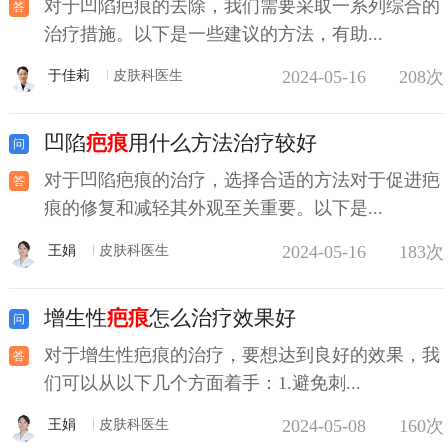
对于凹陷疤痕的去除，我们需要采取一系列综合的
治疗措施。以下是一些建议的方法，有助...
2024-05-16
208次
于佳莉
皮肤科医生
凹陷
疤痕
用什么方法治疗较好
对于凹陷疤痕的治疗，选择合适的方法对于促进疤
痕的修复和减轻其外观至关重要。以下是...
2024-05-16
183次
王娟
皮肤科医生
增生性
疤痕
怎么治疗效果好
对于增生性疤痕的治疗，要想达到良好的效果，我
们可以从以下几个方面着手：1.避免刺...
2024-05-08
160次
王娟
皮肤科医生