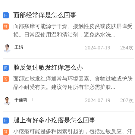
面部经常痒是怎么回事
面部瘙痒可能源于干燥、接触性皮炎或皮肤屏障受
损。日常应使用温和清洁剂，避免热水洗...
2024-07-19
254次
王娟
脸反复过敏发红痒怎么办
面部过敏发红痒通常与环境因素、食物过敏或护肤
品不耐受有关。建议停用所有非必需护肤...
2024-07-19
207次
于佳莉
腿上有好多小疙瘩是怎么回事
小疙瘩可能是多种因素引起的，包括过敏反应、汗