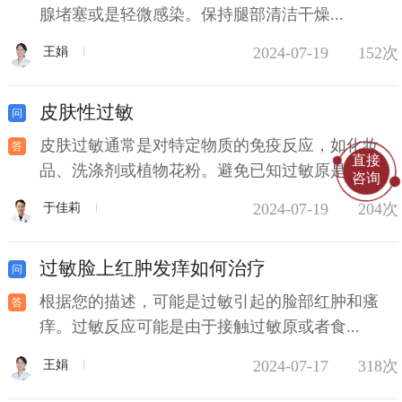
腺堵塞或是轻微感染。保持腿部清洁干燥...
2024-07-19
152次
王娟
皮肤性过敏
皮肤过敏通常是对特定物质的免疫反应，如化妆
直接
品、洗涤剂或植物花粉。避免已知过敏原是...
咨询
2024-07-19
204次
于佳莉
过敏脸上红肿发痒如何治疗
根据您的描述，可能是过敏引起的脸部红肿和瘙
痒。过敏反应可能是由于接触过敏原或者食...
2024-07-17
318次
王娟