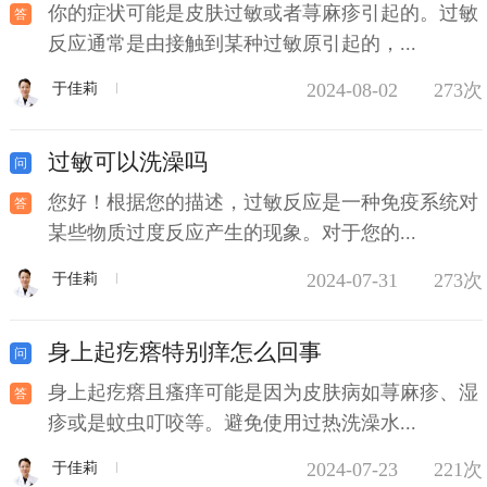
你的症状可能是皮肤过敏或者荨麻疹引起的。过敏
反应通常是由接触到某种过敏原引起的，...
2024-08-02
273次
于佳莉
过敏可以洗澡吗
您好！根据您的描述，过敏反应是一种免疫系统对
某些物质过度反应产生的现象。对于您的...
2024-07-31
273次
于佳莉
身上起疙瘩特别痒怎么回事
身上起疙瘩且瘙痒可能是因为皮肤病如荨麻疹、湿
疹或是蚊虫叮咬等。避免使用过热洗澡水...
2024-07-23
221次
于佳莉