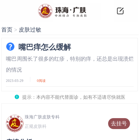
首页
>
皮肤过敏
嘴巴痒怎么缓解
嘴巴周围长了很多的红疹，特别的痒，还总是出现溃烂
的情况
2023-03-29
0
阅读
提示：本内容不能代替面诊，如有不适请尽快就医
珠海广肤皮肤专科
去挂号
正规皮肤科