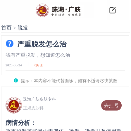
首页
>
脱发
严重脱发怎么治
我有严重脱发，想知道怎么治
2023-06-24
0
阅读
提示：本内容不能代替面诊，如有不适请尽快就医
珠海广肤皮肤专科
去挂号
正规皮肤科
病情分析：