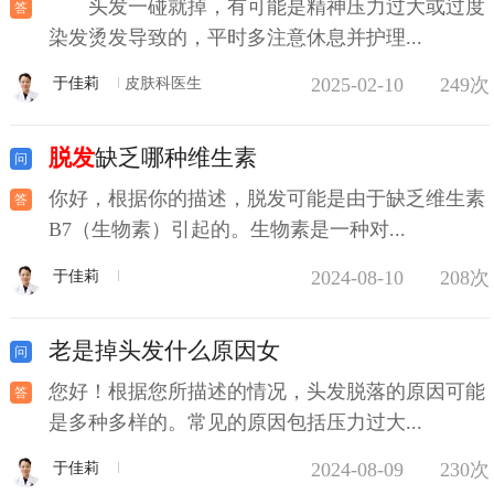
头发一碰就掉，有可能是精神压力过大或过度
染发烫发导致的，平时多注意休息并护理...
2025-02-10
249次
于佳莉
皮肤科医生
脱发
缺乏哪种维生素
你好，根据你的描述，脱发可能是由于缺乏维生素
B7（生物素）引起的。生物素是一种对...
2024-08-10
208次
于佳莉
老是掉头发什么原因女
您好！根据您所描述的情况，头发脱落的原因可能
是多种多样的。常见的原因包括压力过大...
2024-08-09
230次
于佳莉