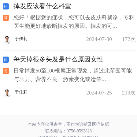
掉发应该看什么科室
您好！根据您的症状，您可以去皮肤科就诊，专科
医生能更好地诊断掉发的原因。掉发的可...
2024-07-30
172次
于佳莉
每天掉很多头发是什么原因女性
日常掉发50至100根属正常现象，超过此范围可能
与压力、营养不良、激素变化或遗传...
2024-07-25
219次
于佳莉
本站内容仅供参考，不作为诊断及医疗依据
联系电话：
0756-8592828