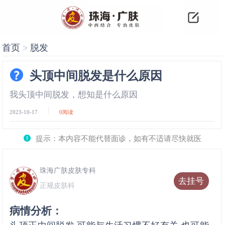
首页
>
脱发
头顶中间脱发是什么原因
我头顶中间脱发，想知是什么原因
2023-10-17
0
阅读
提示：本内容不能代替面诊，如有不适请尽快就医
珠海广肤皮肤专科
去挂号
正规皮肤科
病情分析：