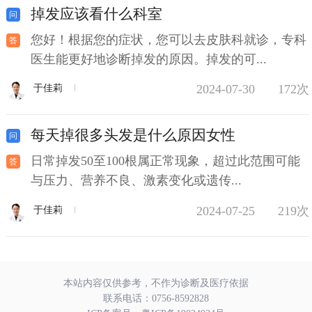
掉发应该看什么科室
您好！根据您的症状，您可以去皮肤科就诊，专科
医生能更好地诊断掉发的原因。掉发的可...
2024-07-30
172次
于佳莉
每天掉很多头发是什么原因女性
日常掉发50至100根属正常现象，超过此范围可能
与压力、营养不良、激素变化或遗传...
2024-07-25
219次
于佳莉
本站内容仅供参考，不作为诊断及医疗依据
联系电话：
0756-8592828