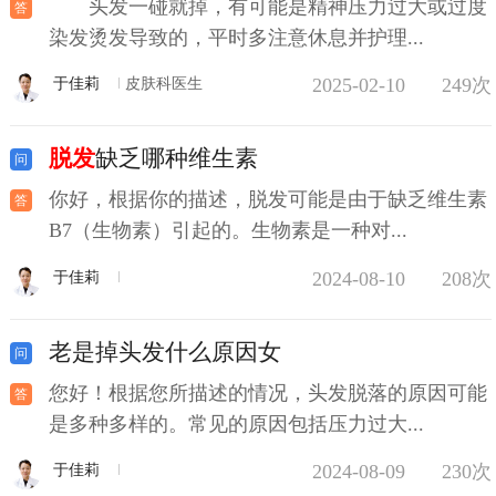
头发一碰就掉，有可能是精神压力过大或过度
染发烫发导致的，平时多注意休息并护理...
2025-02-10
249次
于佳莉
皮肤科医生
脱发
缺乏哪种维生素
你好，根据你的描述，脱发可能是由于缺乏维生素
B7（生物素）引起的。生物素是一种对...
2024-08-10
208次
于佳莉
老是掉头发什么原因女
您好！根据您所描述的情况，头发脱落的原因可能
是多种多样的。常见的原因包括压力过大...
2024-08-09
230次
于佳莉