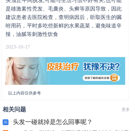
头顶正中间脱发,可能与生活习惯不好有关,也可能
是雄激素性秃发、毛囊炎、头癣等原因导致，因此
建议患者去医院检查，查明病因后，听取医生的嘱
咐用药，平时多吃些新鲜的水果蔬菜，避免味道辛
辣，油腻等刺激性饮食
2023-10-17
以上内容仅供参考
相关问题
更多
头发一碰就掉是怎么回事呢？